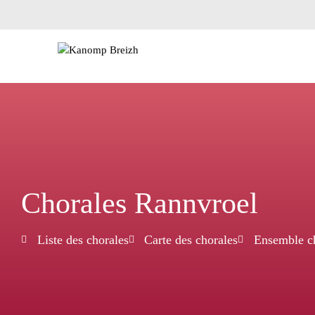
Chorales Rannvroel
Liste des chorales
Carte des chorales
Ensemble ch