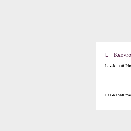
Kenvro
Laz-kanañ Plo
Laz-kanañ mes